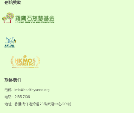
创始赞助
联络我们
电邮 : info@healthyseed.org
电话 : 2185 7106
地址 : 香港湾仔港湾道23号鹰君中心G01铺
免责声明
私隐政策
使用条款
无障碍浏览声明
如何赚取积分
版权所有 © 2023慈慧幼苗