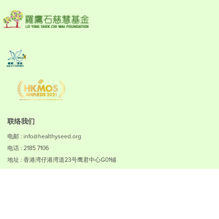
联络我们
电邮 : info@healthyseed.org
电话 : 2185 7106
地址 : 香港湾仔港湾道23号鹰君中心G01铺
免责声明
私隐政策
使用条款
无障碍浏览声明
如何赚取积分
版权所有 © 2023慈慧幼苗