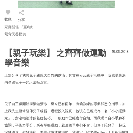
收藏
分享
家庭關係 | 3至6歲
紫背天葵提供
【親子玩樂】 之齊齊做運動
19.05.2018
學音樂
上篇分享了我與兒子親親大自然的點滴，其實在云云親子活動中，我感受最深
的是跟兒子一起玩滾軸溜冰。
兒子自三歲開始學滾軸溜冰，至今已有兩年，有賴教練的專業和悉心指導，加
上我先生經常陪伴兒子練習，過程投入認真，他現在已經成為一名「小小運動
家」，對滾軸溜冰的基礎技巧、一般動作已經應付自如。而我呢？自小手腳不
協調，平衡力零分，所有平衡運動，就連踏單車都不會，但為了陪兒子一起玩
滾軸溜冰，做好榜樣，兼當作做運動減肥，我決定「臨老學roller」! 因為我想讓