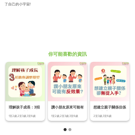
了自己的小宇宙!
你可能喜歡的資訊
理解孩子成長：3招
讚小朋友原來可能有
想建立親子關係但係
教你調整期望!
反效果？
無從入手？
1至2歲,2至3歲,3至6歲
1至2歲,2至3歲,3至6歲
2至3歲,3至6歲