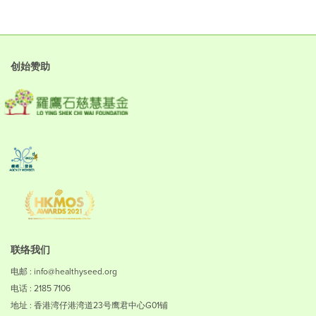
创始赞助
联络我们
电邮 : info@healthyseed.org
电话 : 2185 7106
地址 : 香港湾仔港湾道23号鹰君中心G01铺