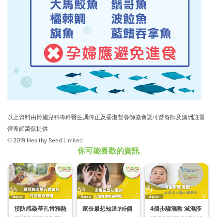
以上資料由博施兒科專科醫生馮偉正及香港營養師協會認可營養師及澳洲註冊
營養師萬侃提供
© 2019 Healthy Seed Limited
你可能喜歡的資訊
預防感染基孔肯雅熱
家長最想知道的6個
4個步驟濕敷 減濕疹