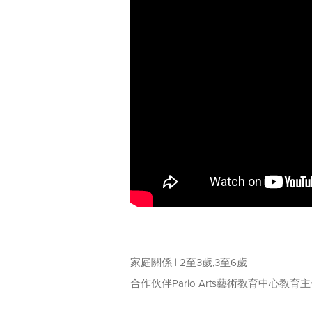
家庭關係 | 2至3歲,3至6歲
合作伙伴Pario Arts藝術教育中心教育主