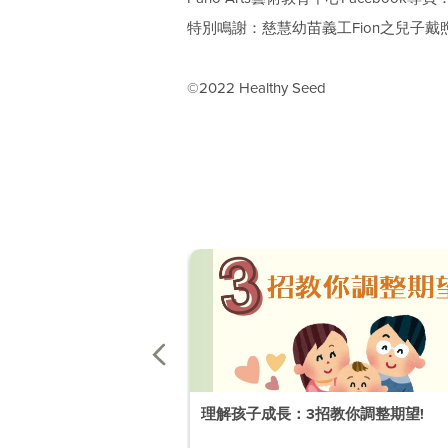
特別鳴謝：慈慧幼苗義工Fion之兒子戴
©2022 Healthy Seed
理解孩子成長：3招教你調整期望!