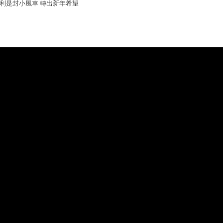
利是封小風車 轉出新年希望