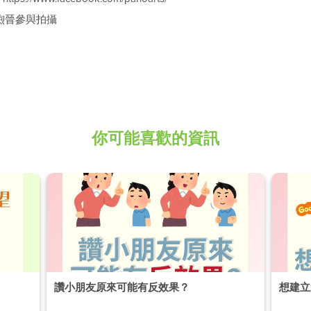
煦晉參與拍攝
你可能喜歡的資訊
讚小朋友原來可能有反效果？
想建立