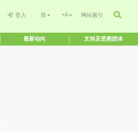
+A
简
登入
网站索引
最新动向
支持及受惠团体