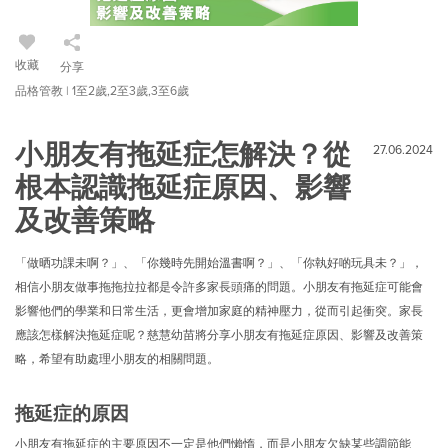
收藏
分享
品格管教 | 1至2歲,2至3歲,3至6歲
小朋友有拖延症怎解決？從
27.06.2024
根本認識拖延症原因、影響
及改善策略
「做晒功課未啊？」、「你幾時先開始溫書啊？」、「你執好啲玩具未？」，
相信小朋友做事拖拖拉拉都是令許多家長頭痛的問題。小朋友有拖延症可能會
影響他們的學業和日常生活，更會增加家庭的精神壓力，從而引起衝突。家長
應該怎樣解決拖延症呢？慈慧幼苗將分享小朋友有拖延症原因、影響及改善策
略，希望有助處理小朋友的相關問題。
拖延症的原因
小朋友有拖延症的主要原因不一定是他們懶惰，而是小朋友欠缺某些調節能