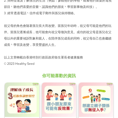
2.
與時並進及了解孫兒的生活（例如：參觀他們的學校丶觀看他們喜愛的電視
節目丶聽他們喜愛的音樂丶認識他們的朋友丶學習新事物及科技）。
3.
經常透過電話丶信件或電子郵件與孫兒保持聯絡。
祖父母的角色會隨著孫兒長大而改變。當孫兒年幼時，祖父母可能是他們的玩
伴。當孫兒逐漸成長，他可能會向祖父母徵詢意見。成功的祖父母是孫兒在父
母以外的重要傾訴對象和親人，在陪伴孫兒成長的同時，祖父母自己也會繼續
成長丶學習及改變，享受豐盛的人生。
以上文章轉載自香港特別行政區政府衞生署長者健康服務
© 2023 Healthy Seed
你可能喜歡的資訊