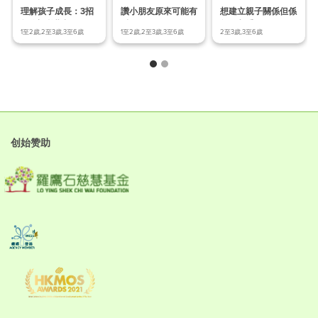
理解孩子成長：3招
讚小朋友原來可能有
想建立親子關係但係
教你調整期望!
反效果？
無從入手？
1至2歲,2至3歲,3至6歲
1至2歲,2至3歲,3至6歲
2至3歲,3至6歲
创始赞助