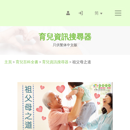
简
育兒資訊搜尋器
只供繁体中文版
主頁
>
育兒百科全書
>
育兒資訊搜尋器
>
祖父母之道