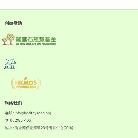
创始赞助
联络我们
电邮 : info@healthyseed.org
电话 : 2185 7106
地址 : 香港湾仔港湾道23号鹰君中心G01铺