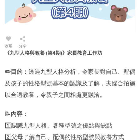
收藏
分享
《九型人格與教養 (第4期)》家長教育工作坊
✏️目的
：
透過九型人格分析，令家長對自己、配偶
及孩子的性格型號基本的認識及了解，夫婦合拍施
以合適教養，令親子之間相處更融洽。
📝
內容
：
1️⃣認識九型人格、各種型號之優點與缺點
2️⃣父母了解自己、配偶的性格型號與教養方式