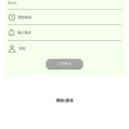
Zoom
開始報名
截止報名
名額
立即報名
導師/講者