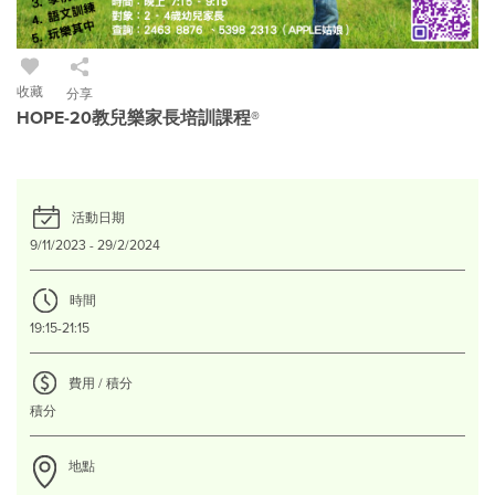
收藏
分享
HOPE-20教兒樂家長培訓課程®
活動日期
9/11/2023 - 29/2/2024
時間
19:15-21:15
費用 / 積分
積分
地點