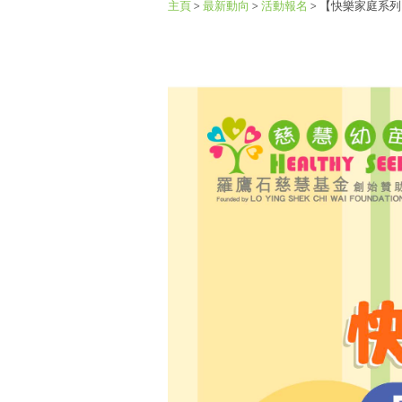
主頁
>
最新動向
>
活動報名
>
【快樂家庭系列