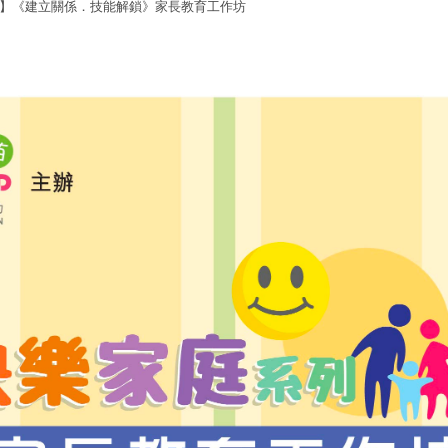
】《建立關係．技能解鎖》家長教育工作坊