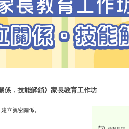
關係．技能解鎖》家長教育工作坊
，建立親密關係。
活動日期