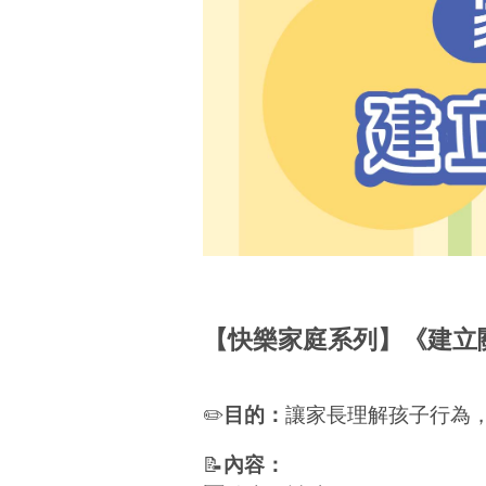
【快樂家庭系列】《建立
✏️
目的：
讓家長理解孩子行為
📝
內容：