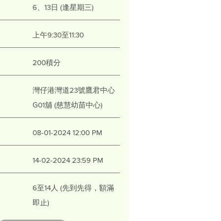
6、13日 (逢星期三)
上午9:30至11:30
200積分
灣仔港灣道23號鷹君中心
G01舖 (慈慧幼苗中心)
08-01-2024 12:00 PM
14-02-2024 23:59 PM
6至14人 (先到先得，額滿
即止)