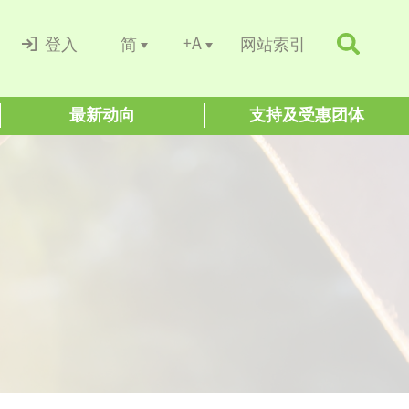
+A
简
登入
网站索引
最新动向
支持及受惠团体