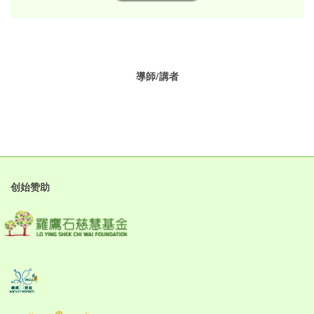
導師/講者
创始赞助