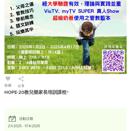
收藏
分享
HOPE-20教兒樂家長培訓課程®
活動日期
2/1/2025 - 17/4/2025