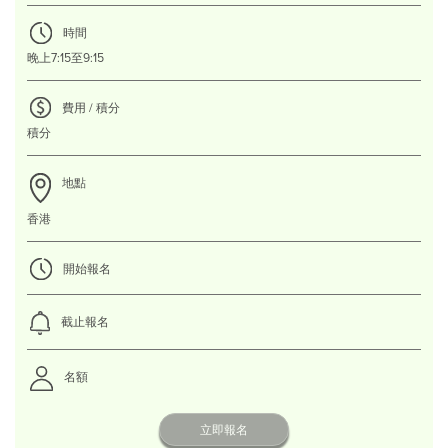
時間
晚上7:15至9:15
費用 / 積分
積分
地點
香港
開始報名
截止報名
名額
立即報名