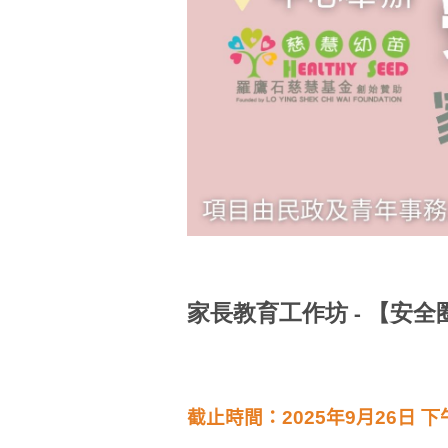
家長教育工作坊 - 【安
截止時間：
2025
年9
月26
日
下