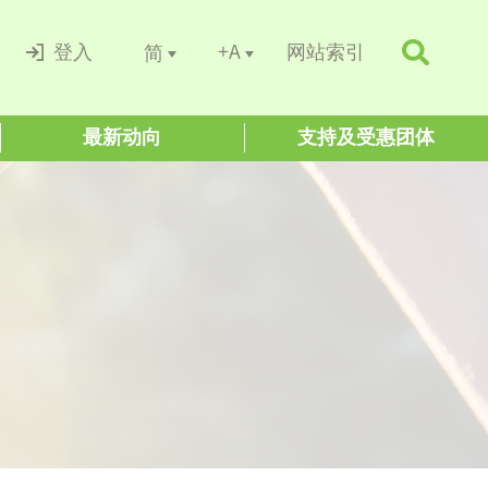
+A
简
登入
网站索引
最新动向
支持及受惠团体