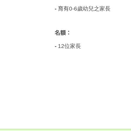
-
育有
0-6歲幼兒之家長
名額：
-
12位家長