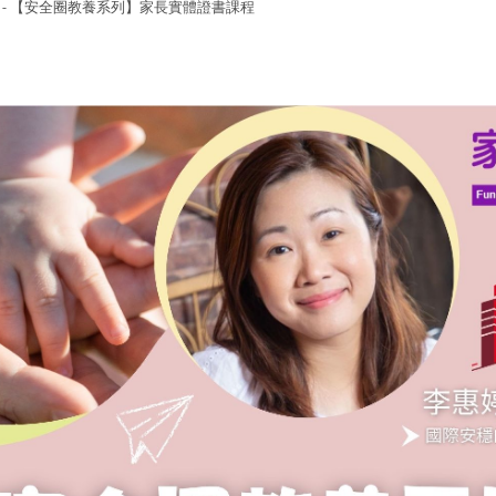
 - 【安全圈教養系列】家長實體證書課程