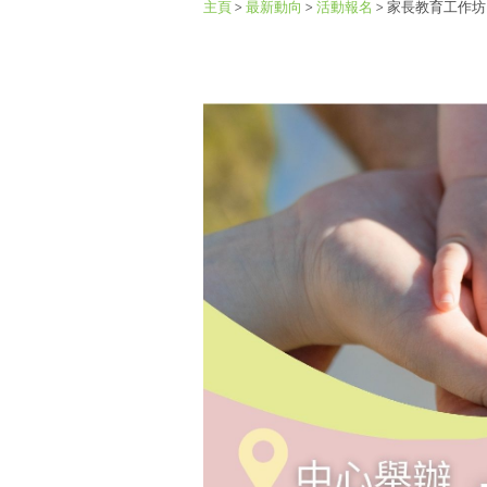
主頁
>
最新動向
>
活動報名
>
家長教育工作坊