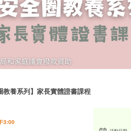
全圈教養系列】家長實體證書課程
午3
:00