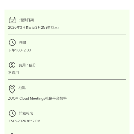
活動日期
2026年3月11日及3月25 (星期三)
時間
下午1:00- 2:00
費用 / 積分
不適用
地點
ZOOM Cloud Meetings視像平台教學
開始報名
27-01-2026 16:12 PM