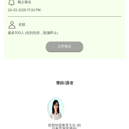
截止報名
24-03-2026 17:00 PM
名額
最多500人 (先到先得，額滿即止)
立即報名
導師/講者
慈慧幼苗教育主任 (幼
兒教育專業導師)