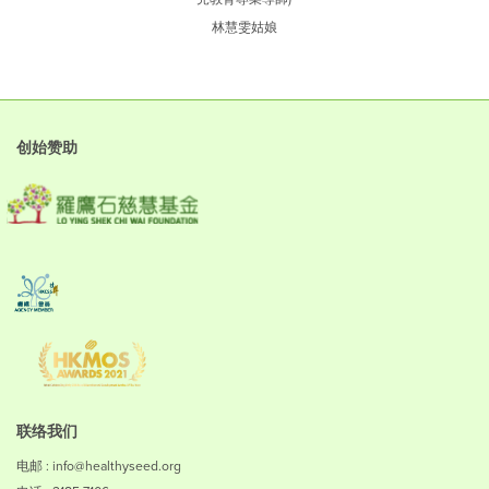
林慧雯姑娘
创始赞助
联络我们
电邮 : info@healthyseed.org