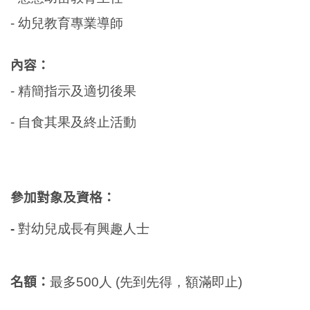
- 幼兒教育專業導師
內容：
- 精簡指示及適切後果
- 自食其果及終止活動
參加對象及資格：
-
對幼兒成長有興趣人士
名額：
最多500人 (先到先得，額滿即止)