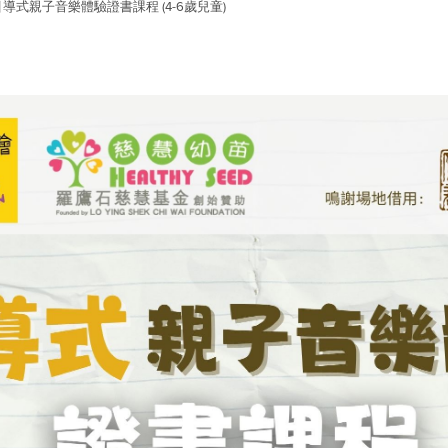
導式親子音樂體驗證書課程 (4-6歲兒童)