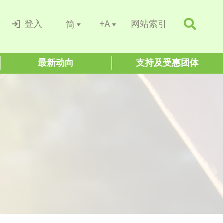
+A
简
登入
网站索引
最新动向
支持及受惠团体