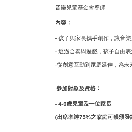
音樂兒童基金會導師
內容：
- 孩子與家長攜手創作，讓音
- 透過合奏與遊戲，孩子自由
-從創意互動到家庭延伸，為未
參加對象及資格：
- 4-6歲兒童及一位家長
(出席率達75%之家庭可獲頒發