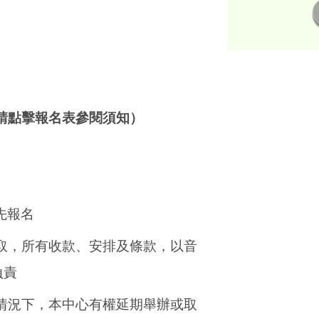
請點擊報名表參閱須知
）
先報名
取，所有收款、安排及條款，以音
負責
情況下，本中心有權延期舉辦或取