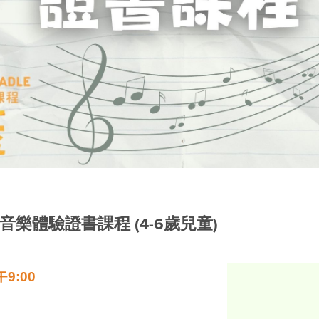
樂體驗證書課程 (4-6歲兒童)
午9
:00