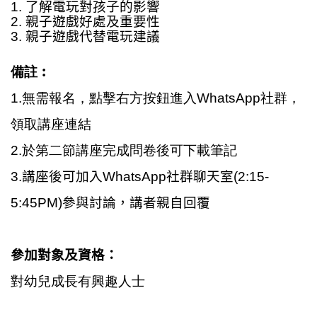
1. 了解電玩對孩子的影響
2.
親子遊戲好處及重要性
3. 親子遊戲代替電玩建議
備註︰
1.無需報名，點擊右方按鈕進入WhatsApp社群，
領取講座連結
2.於第二節講座完成問卷後可下載筆記
3.
講座後可加入WhatsApp
社群聊天室
(2:15-
5:45PM)
參與討論，講者親自回覆
參加對象及資格：
對幼兒成長有興趣人士