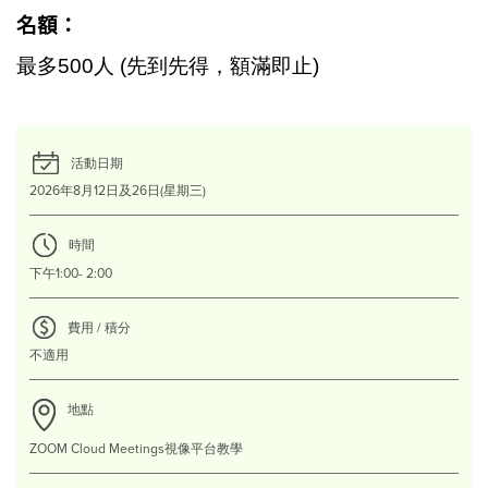
名額：
最多500人 (先到先得，額滿即止)
活動日期
2026年8月12日及26日(星期三)
時間
下午1:00- 2:00
費用 / 積分
不適用
地點
ZOOM Cloud Meetings視像平台教學