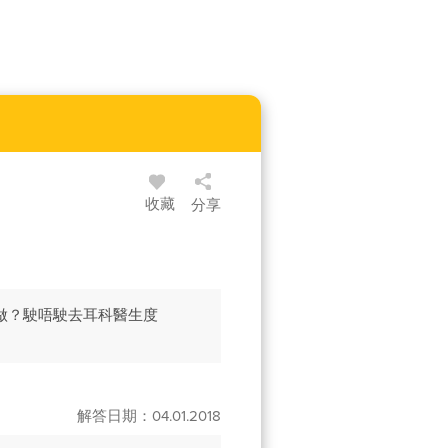
收藏
分享
做？駛唔駛去耳科醫生度
解答日期：04.01.2018