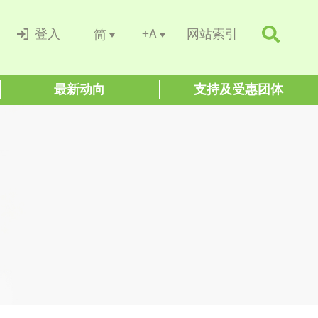
+A
简
登入
网站索引
最新动向
支持及受惠团体