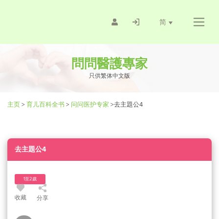
简
問問醫護專家
只供繁体中文版
主页
>
育儿百科全书
>
问问医护专家
>
去主題公4
去主題公4
1至2歲
收藏
分享