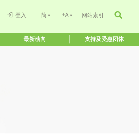
+A
简
登入
网站索引
最新动向
支持及受惠团体