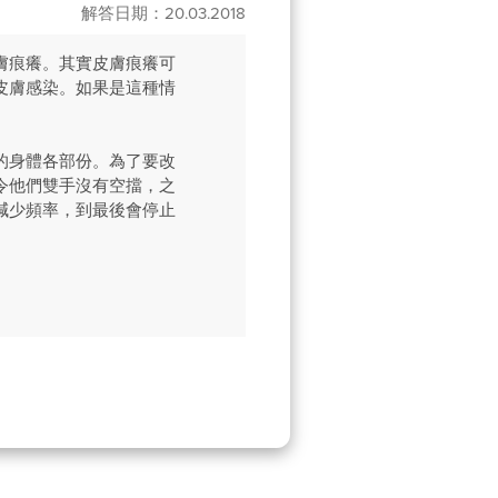
解答日期：20.03.2018
膚痕癢。其實皮膚痕癢可
皮膚感染。如果是這種情
的身體各部份。為了要改
令他們雙手沒有空擋，之
減少頻率，到最後會停止