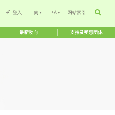
+A
简
登入
网站索引
最新动向
支持及受惠团体