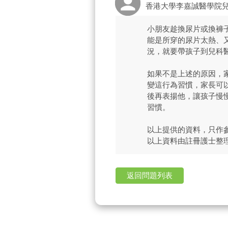
香港大學李嘉誠醫學院
小朋友趁換尿片或換褲
能是所穿的尿片太熱、
況，就要帶孩子到兒科
如果不是上述的原因，
變這行為習慣，家長可
後再表揚他，讓孩子慢
習慣。
以上提供的資料，只作
以上資料由註冊護士整
返回問題列表