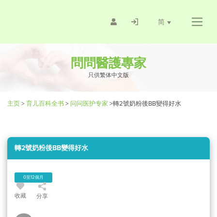
简
問問醫護專家
只供繁体中文版
主页
>
育儿百科全书
>
问问医护专家
>
轉2號奶粉後BB變得好水
轉2號奶粉後BB變得好水
0至12個月
收藏
分享