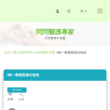
简
問問醫護專家
只供繁体中文版
主页
>
育儿百科全书
>
问问医护专家
>
BB一熱塊面就出粒粒
BB一熱塊面就出粒粒
0至12個月
收藏
分享