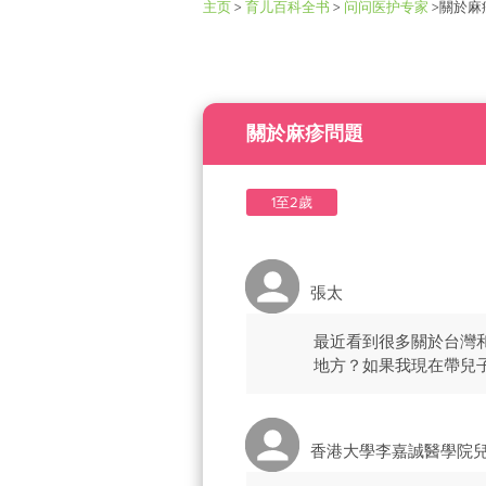
主页
>
育儿百科全书
>
问问医护专家
>
關於麻
關於麻疹問題
1至2歲
張太
最近看到很多關於台灣
地方？如果我現在帶兒
香港大學李嘉誠醫學院