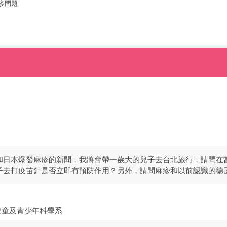
疹問題
和日本爆發麻疹的新聞，我將會帶一歲大的兒子去台北旅行，請問在
子去打疫苗針是否立即有預防作用？另外，請問麻疹和以前認識的德
兒童及青少年科學系