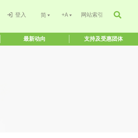
+A
简
登入
网站索引
最新动向
支持及受惠团体