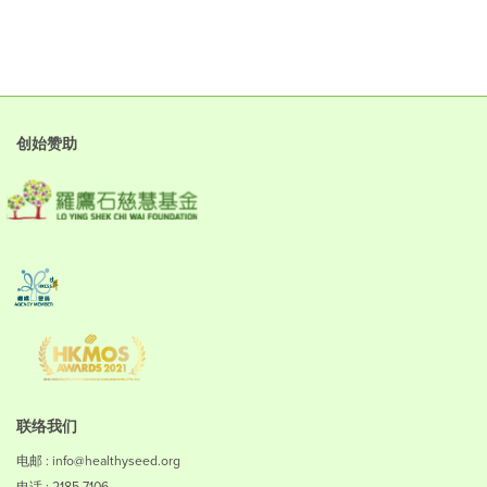
创始赞助
联络我们
电邮 : info@healthyseed.org
电话 : 2185 7106