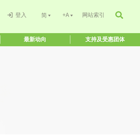
+A
简
登入
网站索引
最新动向
支持及受惠团体