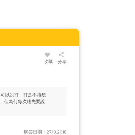
收藏
分享
不可以說打，打是不禮貌
思，但為何每次總先要說
解答日期：27.10.2018