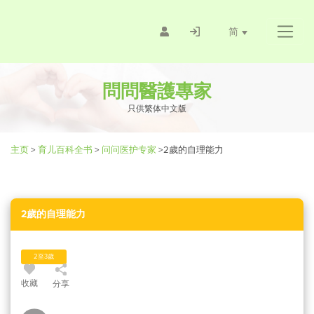
简
問問醫護專家
只供繁体中文版
主页
>
育儿百科全书
>
问问医护专家
>
2歲的自理能力
2歲的自理能力
2至3歲
收藏
分享