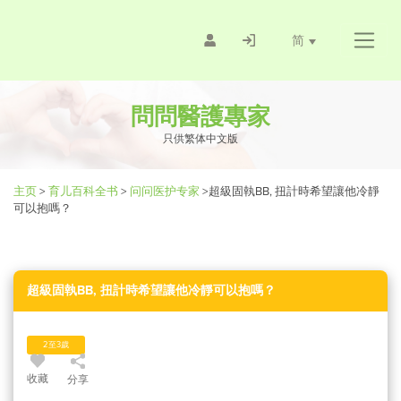
简
問問醫護專家
只供繁体中文版
主页
>
育儿百科全书
>
问问医护专家
>
超級固執BB, 扭計時希望讓他冷靜
可以抱嗎？
超級固執BB, 扭計時希望讓他冷靜可以抱嗎？
2至3歲
收藏
分享