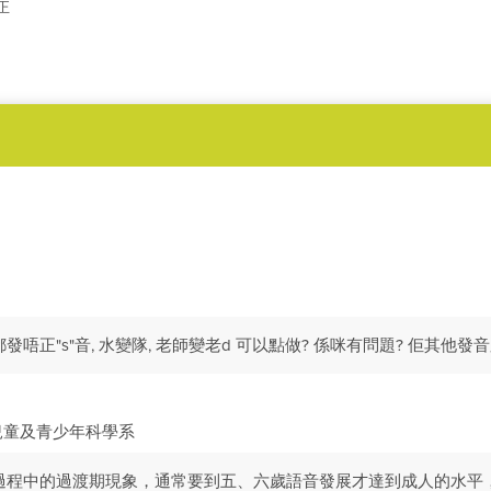
正
都發唔正"s"音, 水變隊, 老師變老d 可以點做? 係咪有問題? 佢其他
兒童及青少年科學系
過程中的過渡期現象，通常要到五、六歲語音發展才達到成人的水平