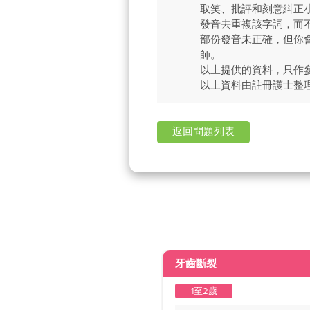
取笑、批評和刻意紏正
發音去重複該字詞，而
部份發音未正確，但你
師。
以上提供的資料，只作
以上資料由註冊護士整
返回問題列表
牙齒斷裂
1至2歲