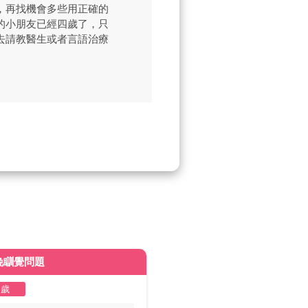
，再找機會多些用正確的
的小朋友已經四歲了，只
去請教醫生或者言語治療
晚瞓覺問題
皮膚變黃
2歲
1至2歲