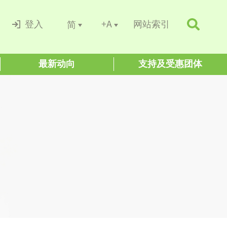
+A
简
登入
网站索引
最新动向
支持及受惠团体