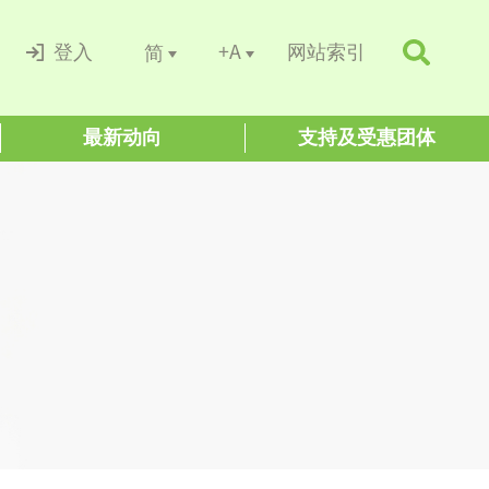
+A
简
登入
网站索引
最新动向
支持及受惠团体