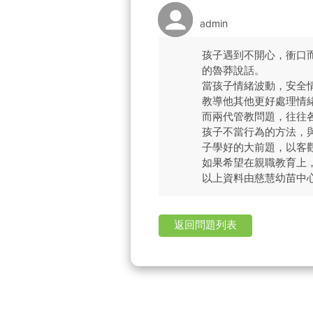
admin
孩子遇到不開心，衝口
的魯莽說話。
當孩子情緒波動，安全
教導他其他更好處理情
而兩代管教問題，往往
孩子不當行為的方法，
子學好的大前題，以客
如果希望在親職教育上
以上資料由慈慧幼苗中
返回問題列表