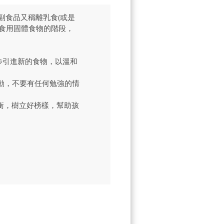
副食品又稱離乳食(或是
食用固體食物的階段，
。
步引進新的食物，以溫和
動，不要有任何勉強的情
衡，樹立好榜樣，幫助孩