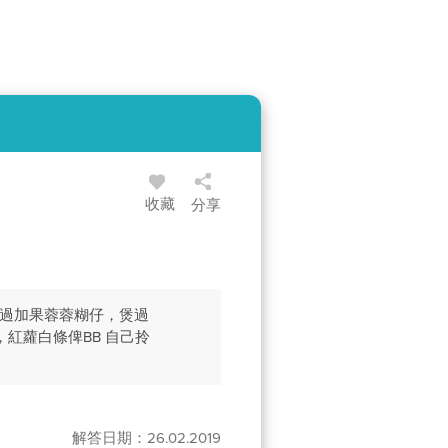
收藏
分享
試過加果蓉蓉糊仔，煲過
紅蘿白條俾BB 自己拎
解答日期：26.02.2019