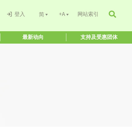
+A
简
登入
网站索引
最新动向
支持及受惠团体