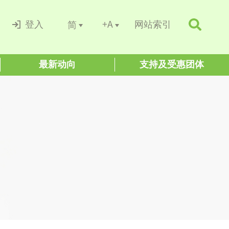
+A
简
登入
网站索引
最新动向
支持及受惠团体