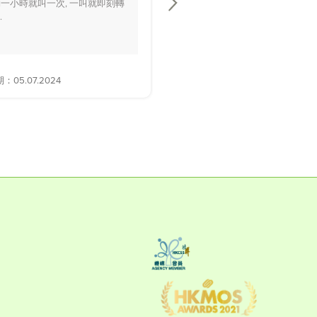
一小時就叫一次, 一叫就即刻轉
playground時好多家長話佢面色
.
黃，.....
05.07.2024
解答日期：28.06.2024