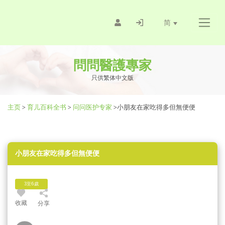
简
問問醫護專家
只供繁体中文版
主页
>
育儿百科全书
>
问问医护专家
>
小朋友在家吃得多但無便便
小朋友在家吃得多但無便便
3至6歲
收藏
分享