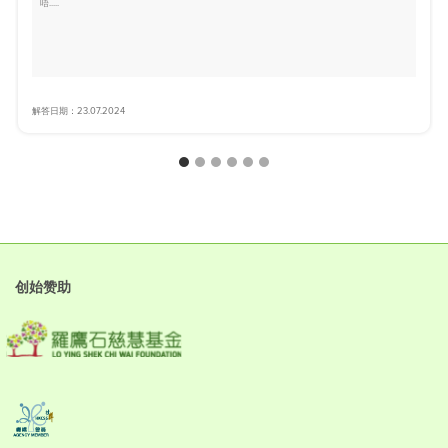
唔.....
解答日期：23.07.2024
创始赞助