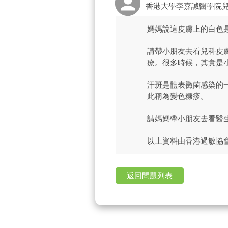
香港大學李嘉誠醫學院
媽媽說這皮膚上的白色
請帶小朋友去看兒科皮
療。很多時候，其實是
汗斑是體表黴菌感染的
此稱為變色糠疹。
請媽媽帶小朋友去看醫
以上資料由香港過敏協
返回問題列表