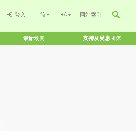
+A
简
登入
网站索引
最新动向
支持及受惠团体