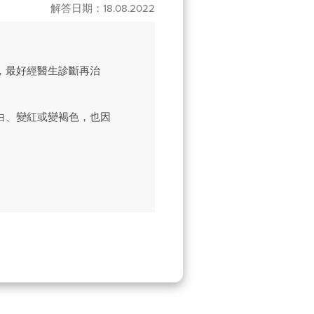
解答日期：18.08.2022
，最好經醫生診斷再治
白、變紅或變褐色，也因