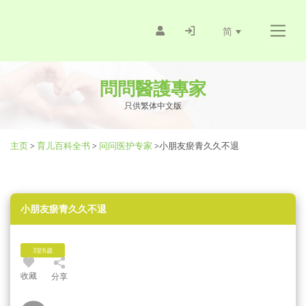
简
問問醫護專家
只供繁体中文版
主页
>
育儿百科全书
>
问问医护专家
>
小朋友瘀青久久不退
小朋友瘀青久久不退
3至6歲
收藏
分享