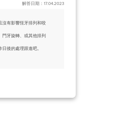
解答日期：17.04.2023
且沒有影響恆牙排列和咬
、門牙旋轉、或其他排列
作日後的處理跟進吧。