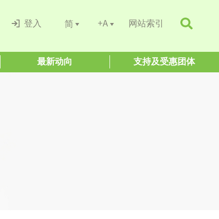
+A
简
登入
网站索引
最新动向
支持及受惠团体