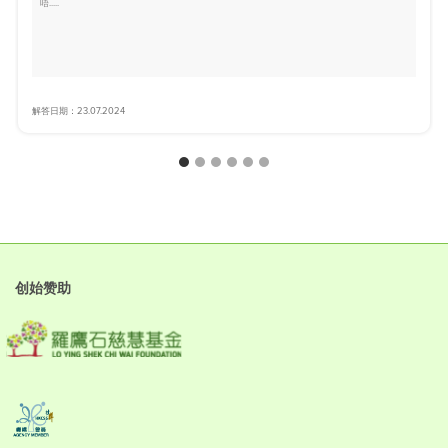
唔.....
解答日期：23.07.2024
创始赞助