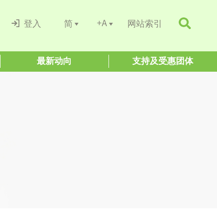
+A
简
登入
网站索引
最新动向
支持及受惠团体