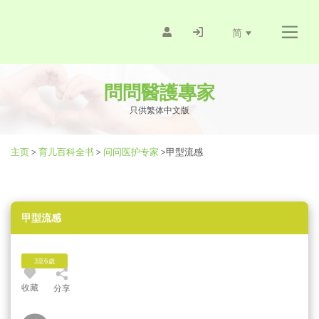
简
問問醫護專家
只供繁体中文版
主页
>
育儿百科全书
>
问问医护专家
>
甲型流感
甲型流感
3至6歲
收藏
分享