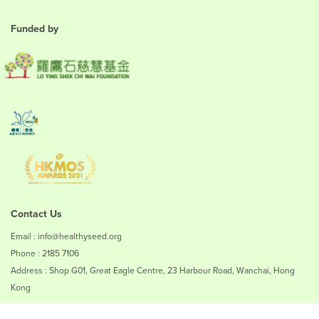
Funded by
Contact Us
Email : info@healthyseed.org
Phone : 2185 7106
Address : Shop G01, Great Eagle Centre, 23 Harbour Road, Wanchai, Hong
Kong