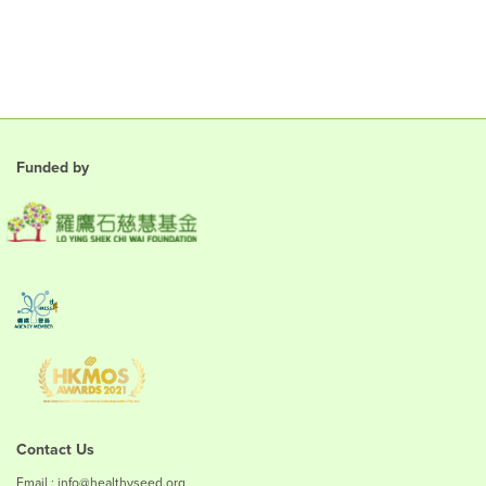
Funded by
Contact Us
Email : info@healthyseed.org