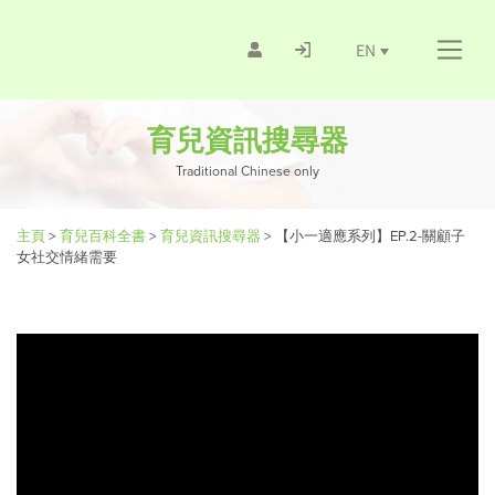
EN
育兒資訊搜尋器
Traditional Chinese only
主頁
>
育兒百科全書
>
育兒資訊搜尋器
>
【小一適應系列】EP.2-關顧子
女社交情緒需要