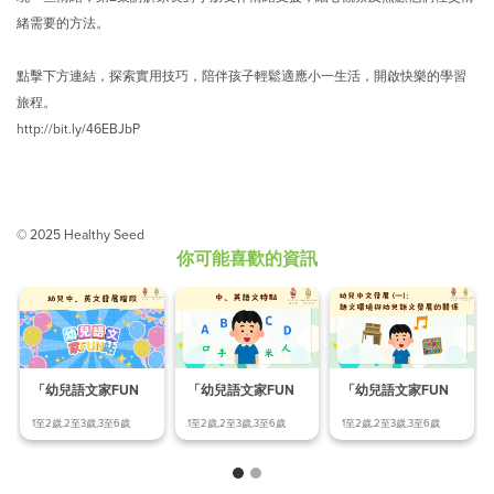
緒需要的方法。
點擊下方連結，探索實用技巧，陪伴孩子輕鬆適應小一生活，開啟快樂的學習
旅程。
http://bit.ly/46EBJbP
© 2025 Healthy Seed
你可能喜歡的資訊
「幼兒語文家FUN
「幼兒語文家FUN
「幼兒語文家FUN
站」幼兒中、英文發
站」語文環境與幼兒
站」中、英語文特點
1至2歲,2至3歲,3至6歲
1至2歲,2至3歲,3至6歲
1至2歲,2至3歲,3至6歲
展階
語文