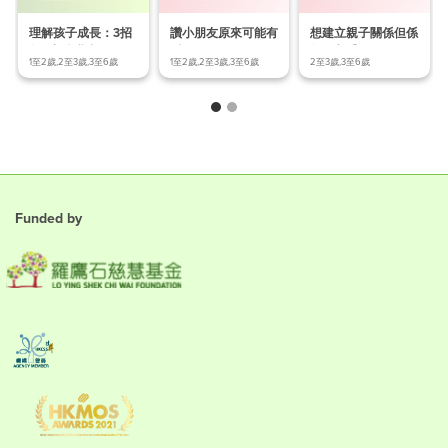
理解孩子成長：3招
讚小朋友原來可能有
想建立親子關係但係
教你調整期望!
反效果？
無從入手？
1至2歲,2至3歲,3至6歲
1至2歲,2至3歲,3至6歲
2至3歲,3至6歲
Funded by