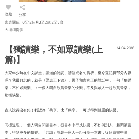
收藏
分享
家庭關係 | 0至12個月,1至2歲,2至3歲
大衞栩提供
【獨讀樂，不如眾讀樂(上
14.04.2018
篇)】
大家年少時在中文課堂，讀過的詩詞、諺語或名句賞析，至今還記得部分內容
嗎？我最難忘的，就是《梁惠王下篇》，孟子和齊宣王的對話中，一句「獨樂
樂，不如眾樂樂」；一個人獨自欣賞音樂的快樂，不及與眾人一起欣賞音樂，
那樣快樂。
古人說得沒有錯﹗我認為「共享」比「獨享」，可以得到雙重的快樂。
同樣道理，一個人獨自閱讀書本，從書本中尋找快樂，不如與別人一起閱讀書
本，得到更多的快樂。「共讀」就是一家人一起分享一本書，從欣賞書中圖