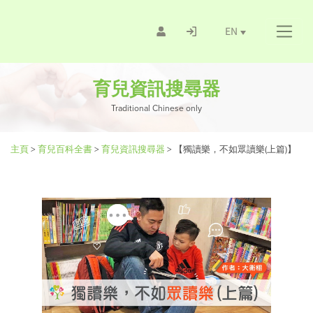
EN
育兒資訊搜尋器
Traditional Chinese only
主頁
>
育兒百科全書
>
育兒資訊搜尋器
>
【獨讀樂，不如眾讀樂(上篇)】