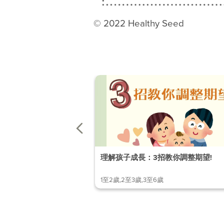
© 2022 Healthy Seed
理解孩子成長：3招教你調整期望!
1至2歲,2至3歲,3至6歲