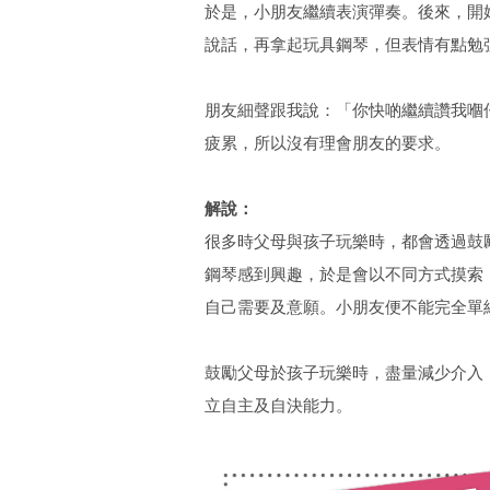
於是，小朋友繼續表演彈奏。後來，開
說話，再拿起玩具鋼琴，但表情有點勉
朋友細聲跟我說：「你快啲繼續讚我嗰
疲累，所以沒有理會朋友的要求。
解說：
很多時父母與孩子玩樂時，都會透過鼓
鋼琴感到興趣，於是會以不同方式摸索
自己需要及意願。小朋友便不能完全單
鼓勵父母於孩子玩樂時，盡量減少介入
立自主及自決能力。