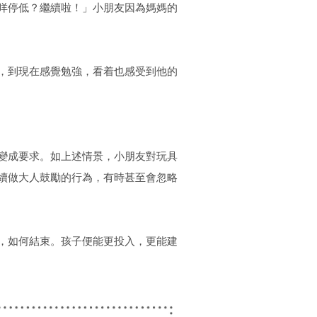
咩停低？繼續啦！」小朋友因為媽媽的
，到現在感覺勉強，看着也感受到他的
變成要求。如上述情景，小朋友對玩具
續做大人鼓勵的行為，有時甚至會忽略
，如何結束。孩子便能更投入，更能建