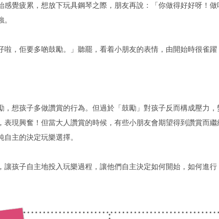
始感覺疲累，想放下玩具鋼琴之際，朋友再說：「你做得好好呀！做
強。
仔啦，佢要多啲鼓勵。」聽罷，看着小朋友的表情，由開始時很雀躍
勵，想孩子多做讚賞的行為。但過於「鼓勵」對孩子反而構成壓力，
，表現興奮！但當大人讚賞的時候，有些小朋友會期望得到讚賞而繼
純自主的決定玩樂選擇。
，讓孩子自主地投入玩樂過程，讓他們自主決定如何開始，如何進行