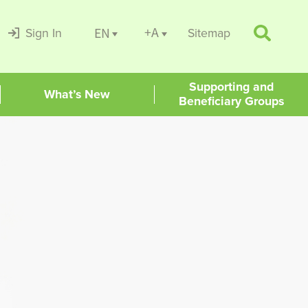
+A
EN
Sign In
Sitemap
Supporting and
What’s New
Beneficiary Groups