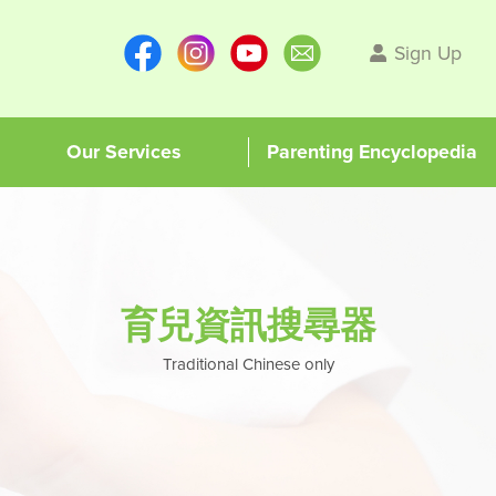
Sign Up
Our Services
Parenting Encyclopedia
育兒資訊搜尋器
Traditional Chinese only