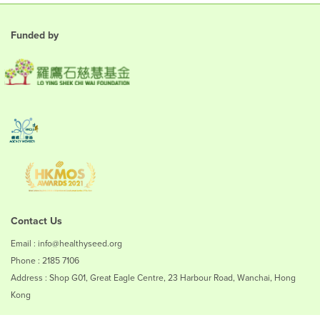
Funded by
Contact Us
Email : info@healthyseed.org
Phone : 2185 7106
Address : Shop G01, Great Eagle Centre, 23 Harbour Road, Wanchai, Hong
Kong