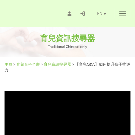
EN
育兒資訊搜尋器
Traditional Chinese only
主頁
>
育兒百科全書
>
育兒資訊搜尋器
>
【育兒Q&A】如何提升孩子抗逆
力