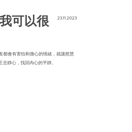
我可以很
23.11.2023
友都會有害怕和擔心的情緒，就讓慈慧
大家正念靜心，找回內心的平靜。