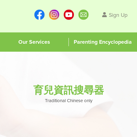
Sign Up
Our Services
Parenting Encyclopedia
育兒資訊搜尋器
Traditional Chinese only