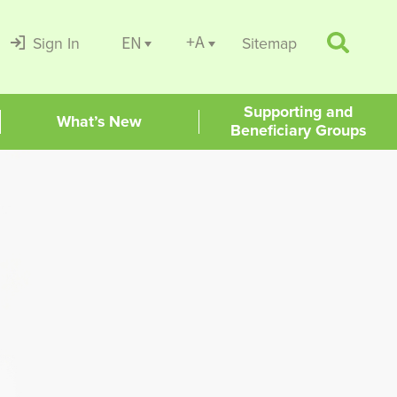
+A
EN
Sign In
Sitemap
Supporting and
What’s New
Beneficiary Groups