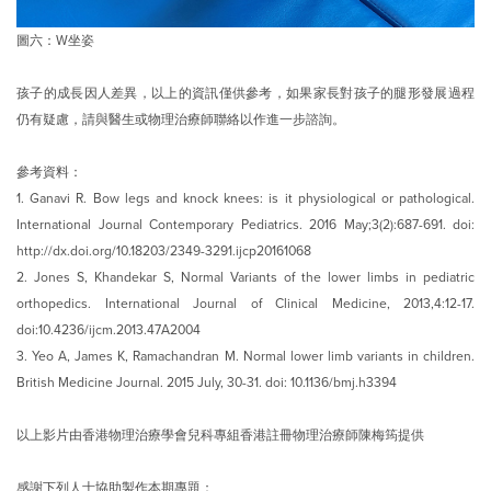
圖六：W坐姿
孩子的成長因人差異，以上的資訊僅供參考，如果家長對孩子的腿形發展過程
仍有疑慮，請與醫生或物理治療師聯絡以作進一步諮詢。
參考資料：
1. Ganavi R. Bow legs and knock knees: is it physiological or pathological.
International Journal Contemporary Pediatrics. 2016 May;3(2):687-691. doi:
http://dx.doi.org/10.18203/2349-3291.ijcp20161068
2. Jones S, Khandekar S, Normal Variants of the lower limbs in pediatric
orthopedics. International Journal of Clinical Medicine, 2013,4:12-17.
doi:10.4236/ijcm.2013.47A2004
3. Yeo A, James K, Ramachandran M. Normal lower limb variants in children.
British Medicine Journal. 2015 July, 30-31. doi: 10.1136/bmj.h3394
以上影片由香港物理治療學會兒科專組香港註冊物理治療師陳梅筠提供
感謝下列人士協助製作本期專題：