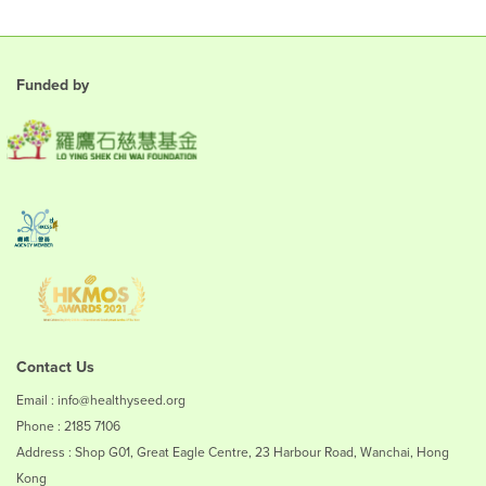
Funded by
Contact Us
Email : info@healthyseed.org
Phone : 2185 7106
Address : Shop G01, Great Eagle Centre, 23 Harbour Road, Wanchai, Hong
Kong