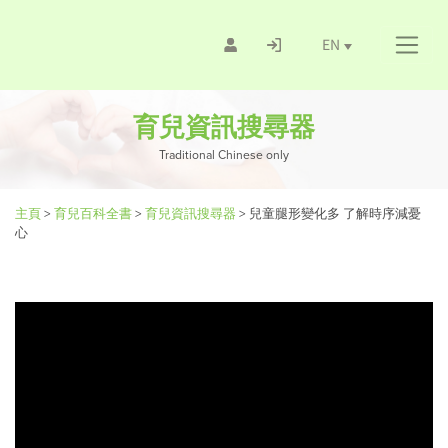
EN
育兒資訊搜尋器
Traditional Chinese only
主頁
>
育兒百科全書
>
育兒資訊搜尋器
>
兒童腿形變化多 了解時序減憂
心