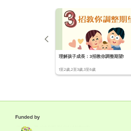
理解孩子成長：3招教你調整期望!
1至2歲,2至3歲,3至6歲
Funded by