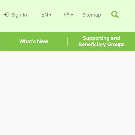
+A
EN
Sign In
Sitemap
Supporting and
What’s New
Beneficiary Groups