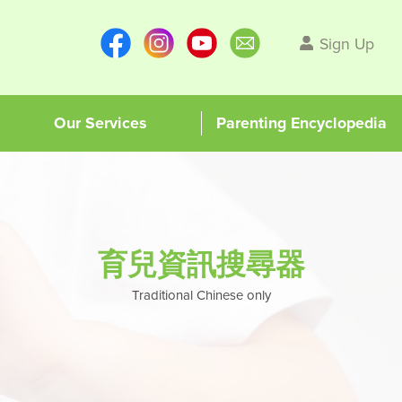
Sign Up
Our Services
Parenting Encyclopedia
育兒資訊搜尋器
Traditional Chinese only