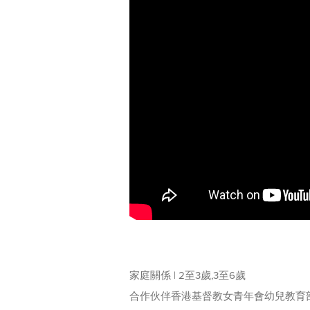
家庭關係 | 2至3歲,3至6歲
合作伙伴香港基督教女青年會幼兒教育