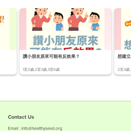
讚小朋友原來可能有反效果？
想建立
1至2歲,2至3歲,3至6歲
2至3歲
Contact Us
Email : info@healthyseed.org