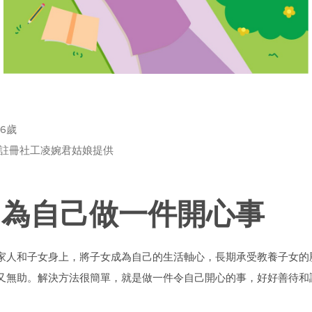
至6歲
深註冊社工凌婉君姑娘提供
 為自己做一件開心事
家人和子女身上，將子女成為自己的生活軸心，長期承受教養子女的
又無助。解決方法很簡單，就是做一件令自己開心的事，好好善待和