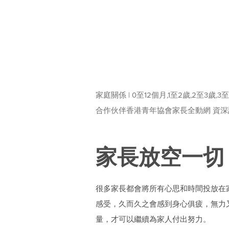
家庭關係 | 0至12個月,1至2歲,2至3歲,3
合作伙伴香港青年協會家長全動網 資
家長放空一切
很多家長都會將所有心思和時間投放在
感受，久而久之會感到身心俱疲，無力
量，才可以繼續為家人付出努力。