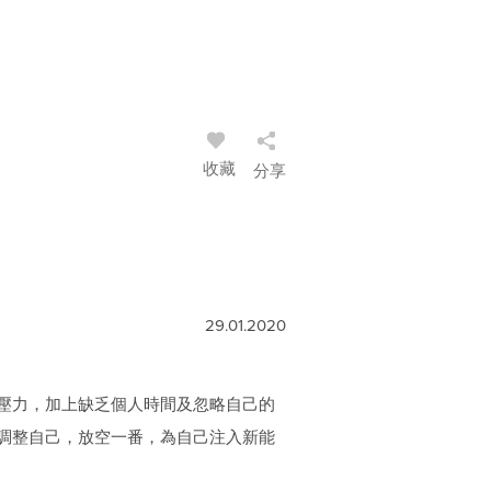
收藏
分享
29.01.2020
壓力，加上缺乏個人時間及忽略自己的
調整自己，放空一番，為自己注入新能