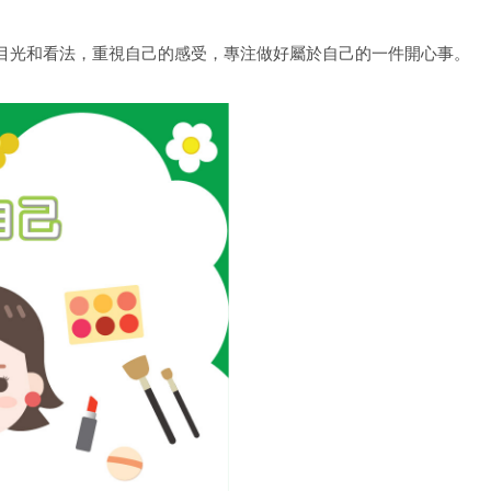
目光和看法，重視自己的感受，專注做好屬於自己的一件開心事。