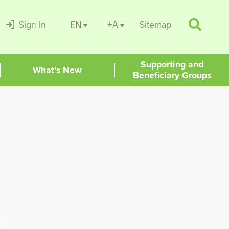
+A
EN
Sign In
Sitemap
Supporting and
What’s New
Beneficiary Groups