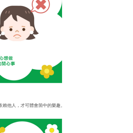
依賴他人，才可體會箇中的樂趣。