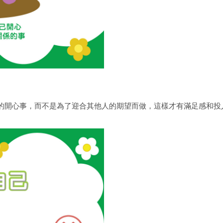
的開心事，而不是為了迎合其他人的期望而做，這樣才有滿足感和投