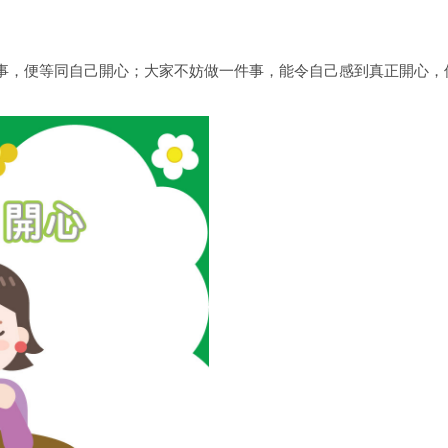
事，便等同自己開心；大家不妨做一件事，能令自己感到真正開心，