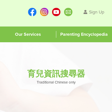
Sign Up
Our Services
Parenting Encyclopedia
育兒資訊搜尋器
Traditional Chinese only