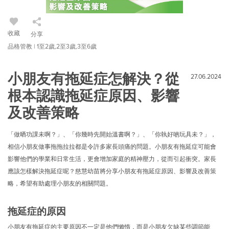
收藏
分享
品格管教 | 1至2歲,2至3歲,3至6歲
小朋友有拖延症怎解決？從
27.06.2024
根本認識拖延症原因、影響
及改善策略
「做晒功課未啊？」、「你幾時先開始溫書啊？」、「你執好啲玩具未？」，
相信小朋友做事拖拖拉拉都是令許多家長頭痛的問題。小朋友有拖延症可能會
影響他們的學業和日常生活，更會增加家庭的精神壓力，從而引起衝突。家長
應該怎樣解決拖延症呢？慈慧幼苗將分享小朋友有拖延症原因、影響及改善策
略，希望有助處理小朋友的相關問題。
拖延症的原因
小朋友有拖延症的主要原因不一定是他們懶惰，而是小朋友欠缺某些調節能