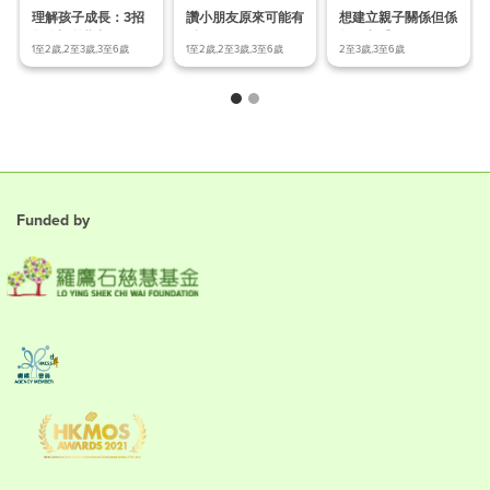
理解孩子成長：3招
讚小朋友原來可能有
想建立親子關係但係
教你調整期望!
反效果？
無從入手？
1至2歲,2至3歲,3至6歲
1至2歲,2至3歲,3至6歲
2至3歲,3至6歲
Funded by