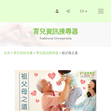
EN
育兒資訊搜尋器
Traditional Chinese only
主頁
>
育兒百科全書
>
育兒資訊搜尋器
>
祖父母之道