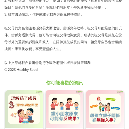
2.
與時並進及了解孫兒的生活（例如：參觀他們的學校丶觀看他們喜愛的電視
節目丶聽他們喜愛的音樂丶認識他們的朋友丶學習新事物及科技）。
3.
經常透過電話丶信件或電子郵件與孫兒保持聯絡。
祖父母的角色會隨著孫兒長大而改變。當孫兒年幼時，祖父母可能是他們的玩
伴。當孫兒逐漸成長，他可能會向祖父母徵詢意見。成功的祖父母是孫兒在父
母以外的重要傾訴對象和親人，在陪伴孫兒成長的同時，祖父母自己也會繼續
成長丶學習及改變，享受豐盛的人生。
以上文章轉載自香港特別行政區政府衞生署長者健康服務
© 2023 Healthy Seed
你可能喜歡的資訊